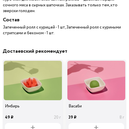
сочного мяса в сырных шапочках. Заказывать только тем, кто
зверски голоден.
Состав
Запеченный ролл с курицей - 1 шт, Запеченный ролл с куриными
стрипсами и беконом - 1 шт.
Достаевский рекомендует
Имбирь
Васаби
49
39
20 г
8 г
i
i