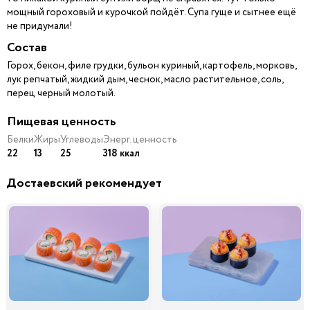
мощный гороховый и курочкой пойдёт. Супа гуще и сытнее ещё
не придумали!
Состав
Горох, бекон, филе грудки, бульон куриный, картофель, морковь,
лук репчатый, жидкий дым, чеснок, масло растительное, соль,
перец черный молотый.
Пищевая ценность
Белки
Жиры
Углеводы
Энерг. ценность
22
13
25
318 ккал
Достаевский рекомендует