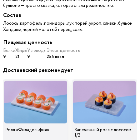
бульоне — просто сказка, которая стала реальностью.
Состав
Лосось, картофель, помидоры, лук порей, укроп, сливки, бульон
Хондаши, черный молотый перец, соль.
Пищевая ценность
Белки
Жиры
Углеводы
Энерг. ценность
9
21
9
255 ккал
Достаевский рекомендует
Ролл «Филадельфия»
Запеченный ролл с лососем
1/2