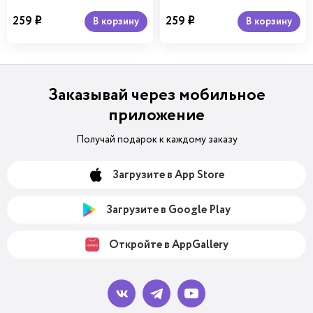
259
259
В корзину
В корзину
i
i
Заказывай через мобильное
приложение
Получай подарок к каждому заказу
Загрузите в App Store
Загрузите в Google Play
Откройте в AppGallery