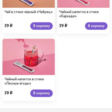
Чай в стике чёрный «Чабрец»
Чайный напиток в стике
«Каркаде»
39
39
В корзину
В корзину
i
i
Чайный напиток в стике
«Лесные ягоды»
39
В корзину
i