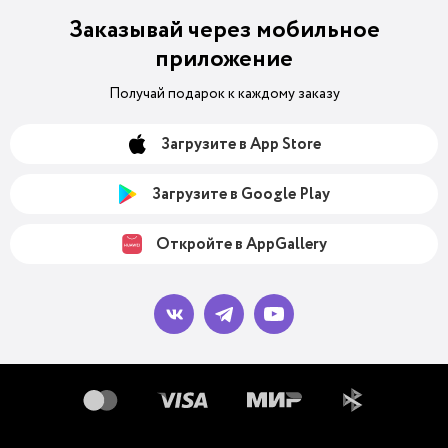
Заказывай через мобильное
приложение
Получай подарок к каждому заказу
Загрузите в App Store
Загрузите в Google Play
Откройте в AppGallery