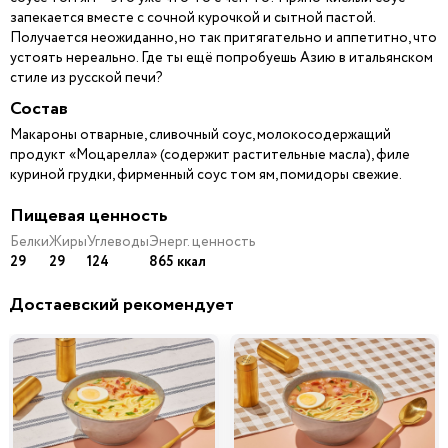
запекается вместе с сочной курочкой и сытной пастой.
Получается неожиданно, но так притягательно и аппетитно, что
устоять нереально. Где ты ещё попробуешь Азию в итальянском
стиле из русской печи?
Состав
Макароны отварные, сливочный соус, молокосодержащий
продукт «Моцарелла» (содержит растительные масла), филе
куриной грудки, фирменный соус том ям, помидоры свежие.
Пищевая ценность
Белки
Жиры
Углеводы
Энерг. ценность
29
29
124
865 ккал
Достаевский рекомендует